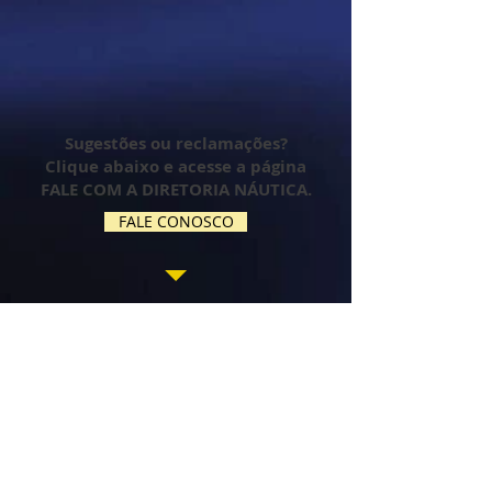
Sugestões ou reclamações?
Clique abaixo e acesse a página
FALE COM A DIRETORIA NÁUTICA.
FALE CONOSCO