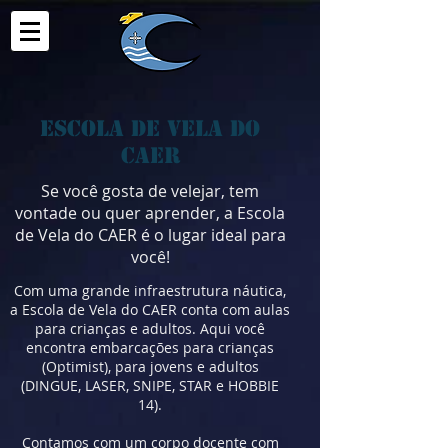
Escola de Vela do
CAER
Se você gosta de velejar, tem
vontade ou quer aprender, a Escola
de Vela do CAER é o lugar ideal para
você!
Com uma grande infraestrutura náutica,
a Escola de Vela do CAER conta com aulas
para crianças e adultos. Aqui você
encontra embarcações para crianças
(Optimist), para jovens e adultos
(DINGUE, LASER, SNIPE, STAR e HOBBIE
14).
Contamos com um corpo docente com