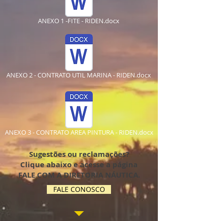
ANEXO 1 -FITE - RIDEN.docx
ANEXO 2 - CONTRATO UTIL MARINA - RIDEN.docx
ANEXO 3 - CONTRATO AREA PINTURA - RIDEN.docx
Sugestões ou reclamações?
Clique abaixo e acesse a página
FALE COM A DIRETORIA NÁUTICA.
FALE CONOSCO