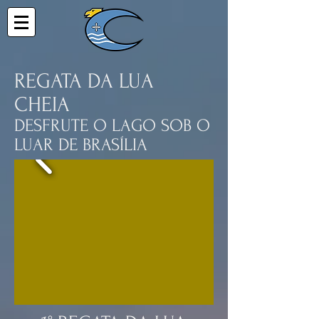
REGATA DA LUA
CHEIA
DESFRUTE O LAGO SOB O
LUAR DE BRASÍLIA