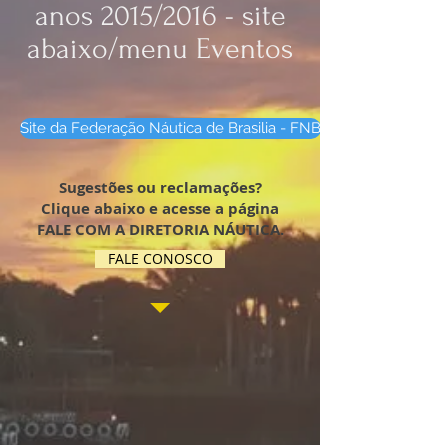
anos 2015/2016 - site
abaixo/menu Eventos
Site da Federação Náutica de Brasilia - FNB
Sugestões ou reclamações?
Clique abaixo e acesse a página
FALE COM A DIRETORIA NÁUTICA.
FALE CONOSCO